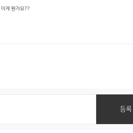
 이게 뭔가요??
등록