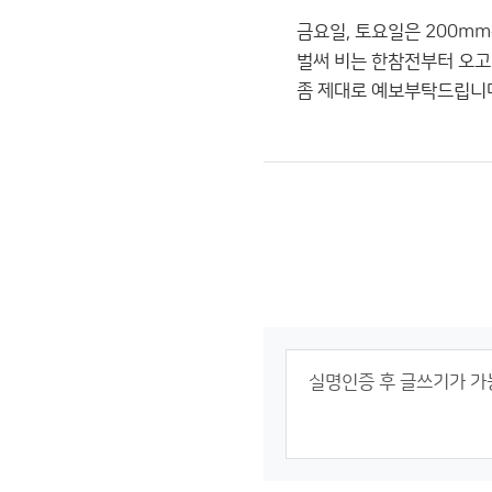
금요일, 토요일은 200m
벌써 비는 한참전부터 오고
좀 제대로 예보부탁드립니다..