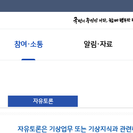
참여·소통
알림·자료
자유토론
자유토론은 기상업무 또는 기상지식과 관련