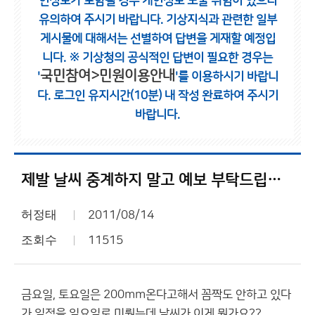
인정보가 포함될 경우 개인정보 노출 위험이 있으니
유의하여 주시기 바랍니다.
기상지식과 관련한 일부
게시물에 대해서는 선별하여 답변을 게재할 예정입
니다.
※ 기상청의 공식적인 답변이 필요한 경우는
국민참여>민원이용안내
'
'를 이용하시기 바랍니
다.
로그인 유지시간(10분) 내 작성 완료하여 주시기
바랍니다.
제발 날씨 중계하지 말고 예보 부탁드립니다...
허정태
2011/08/14
조회수
11515
금요일, 토요일은 200mm온다고해서 꼼짝도 안하고 있다
가 일정을 일요일로 미뤘는데 날씨가 이게 뭔가요??