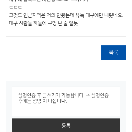
ㄷㄷㄷ
그것도 인근지역은 거의 안왔는데 유독 대구에만 내렸네요.
대구 사람들 하늘에 구멍 난 줄 알듯
목록
등록