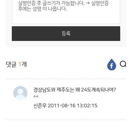
등록
댓글
1
개
경상남도와 제주도는 왜 24도계속되나여?
^^
신준우
2011-08-16 13:02:15