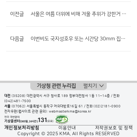
이전글
서울은 여름 더위에 비해 겨울 추위가 강한거 아닌가요?
다음글
이번비도 국지성호우 또는 시간당 30mm 집중호우 예상
기상청 관련 누리집
펼치기
대전
(35208) 대전광역시 서구 청사로 189 정부대전청사 1동 11~14층 / 전화
(042)481-7500
서울
(07062) 서울특별시 동작구 여의대방로16길 61 / 전화
(02)2181-0900
전자우편(웹사이트 관련 문의): webmasterkma@korea.kr
개인정보처리방침
이용안내
저작권보호 및 정책
Copyright © 2025 KMA. All Rights RESERVED