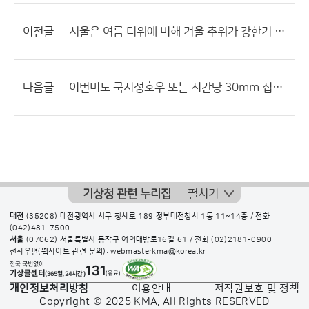
이전글
서울은 여름 더위에 비해 겨울 추위가 강한거 아닌가요?
다음글
이번비도 국지성호우 또는 시간당 30mm 집중호우 예상
기상청 관련 누리집
펼치기
대전
(35208) 대전광역시 서구 청사로 189 정부대전청사 1동 11~14층 / 전화
(042)481-7500
서울
(07062) 서울특별시 동작구 여의대방로16길 61 / 전화
(02)2181-0900
전자우편(웹사이트 관련 문의): webmasterkma@korea.kr
개인정보처리방침
이용안내
저작권보호 및 정책
Copyright © 2025 KMA. All Rights RESERVED