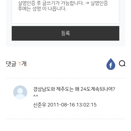
등록
댓글
1
개
경상남도와 제주도는 왜 24도계속되나여?
^^
신준우
2011-08-16 13:02:15