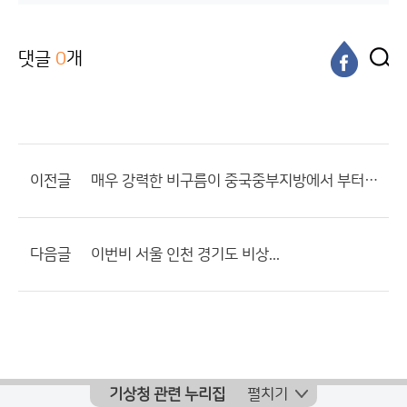
댓글
0
개
이전글
매우 강력한 비구름이 중국중부지방에서 부터 산둥반도까지 관측되고 있습니다...
다음글
이번비 서울 인천 경기도 비상...
기상청 관련 누리집
펼치기