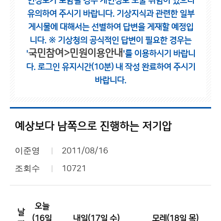
인정보가 포함될 경우 개인정보 노출 위험이 있으니
유의하여 주시기 바랍니다.
기상지식과 관련한 일부
게시물에 대해서는 선별하여 답변을 게재할 예정입
니다.
※ 기상청의 공식적인 답변이 필요한 경우는
국민참여>민원이용안내
'
'를 이용하시기 바랍니
다.
로그인 유지시간(10분) 내 작성 완료하여 주시기
바랍니다.
예상보다 남쪽으로 진행하는 저기압
이준영
2011/08/16
조회수
10721
오늘
날
(16일
내일(17일 수)
모레(18일 목)