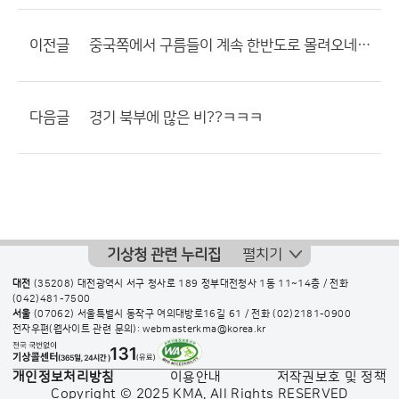
이전글
중국쪽에서 구름들이 계속 한반도로 몰려오네요 ㅡ,,ㅡ
다음글
경기 북부에 많은 비??ㅋㅋㅋ
기상청 관련 누리집
펼치기
대전
(35208) 대전광역시 서구 청사로 189 정부대전청사 1동 11~14층 / 전화
(042)481-7500
서울
(07062) 서울특별시 동작구 여의대방로16길 61 / 전화
(02)2181-0900
전자우편(웹사이트 관련 문의): webmasterkma@korea.kr
개인정보처리방침
이용안내
저작권보호 및 정책
Copyright © 2025 KMA. All Rights RESERVED