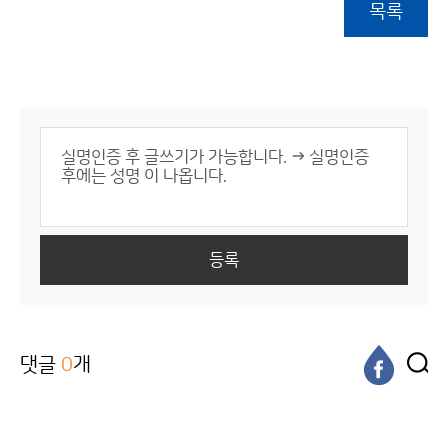
목록
등록
댓글
0
개