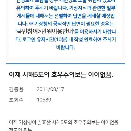
인정보가 포함될 경우 개인정보 노출 위험이 있으니
유의하여 주시기 바랍니다.
기상지식과 관련한 일부
게시물에 대해서는 선별하여 답변을 게재할 예정입
니다.
※ 기상청의 공식적인 답변이 필요한 경우는
국민참여>민원이용안내
'
'를 이용하시기 바랍니
다.
로그인 유지시간(10분) 내 작성 완료하여 주시기
바랍니다.
어제 서해5도의 호우주의보는 어이없음.
김동환
2011/08/17
조회수
10589
어제 기상청이 발효한 서해5도의 호우주의보는 어이없을
정도의 뒷북.