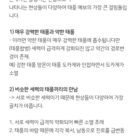
나타나는 현상들이 다양하여 태풍 예보의 가장 큰 걸림돌입
니다.
1) 매우 강력한 태풍과 약한 태풍
- 이러면 약한 태풍이 매우 강력한 태풍에 흡수됩니다만
(태풍합병) 세력이 급격하게 강화되진 않고 약간의 경로변
경이 존재.
예) 강한 태풍 망온이 태풍 도카게와 인접하면서 도카게가
소멸
2) 비슷한 세력의 태풍끼리의 만남
-> 서로 비슷한 세력이기 때문에 현상들이 다양하여 가장
골치가 아픕니다.
1. 서로 세력이 급격히 약화되어 빠른 소멸 초래
2. 태풍의 바람 때문에 각각 북서, 남동으로 진로를 급변동