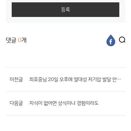
등록
댓글
0
개
이전글
최호중님 20일 오후에 열대성 저기압 발달 안하면 사과 탈퇴 하세요
다음글
지식이 없어면 상식이나 경험이라도