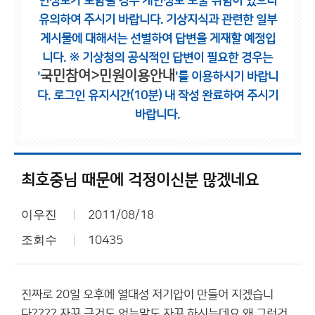
인정보가 포함될 경우 개인정보 노출 위험이 있으니
유의하여 주시기 바랍니다.
기상지식과 관련한 일부
게시물에 대해서는 선별하여 답변을 게재할 예정입
니다.
※ 기상청의 공식적인 답변이 필요한 경우는
국민참여>민원이용안내
'
'를 이용하시기 바랍니
다.
로그인 유지시간(10분) 내 작성 완료하여 주시기
바랍니다.
최호중님 때문에 걱정이신분 많겠네요
이우진
2011/08/18
조회수
10435
진짜로 20일 오후에 열대성 저기압이 만들어 지겠습니
다???? 자꾸 근거도 없는말도 자꾸 하시는데요 왜 그런건