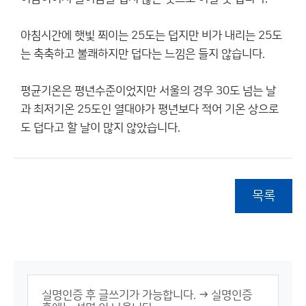
아침시간에 햇빛 쬐이는 25도는 덥지만 비가 내리는 25도
는 축축하고 불쾌하지만 덥다는 느낌은 들지 않습니다.
평균기온은 평년수준이었지만 서울의 경우 30도 넘는 날
과 최저기온 25도인 열대야가 평년보다 적어 기온 상으로
도 덥다고 할 날이 많지 않았습니다.
목록