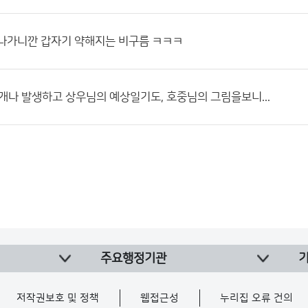
지나가니깐 갑자기 약해지는 비구름 ㅋㅋㅋ
2개나 발생하고 상우님의 예상일기도, 호중님의 그림을보니...
주요행정기관
저작권보호 및 정책
웹접근성
누리집 오류 건의