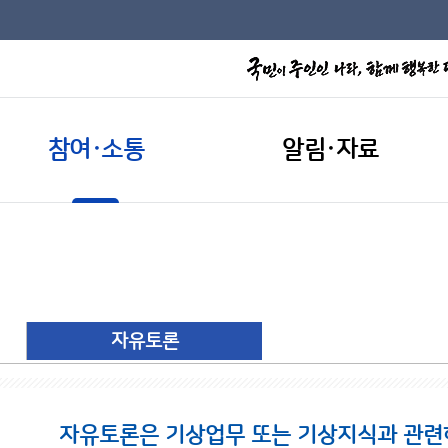
참여·소통
알림·자료
자유토론
자유토론은 기상업무 또는 기상지식과 관련