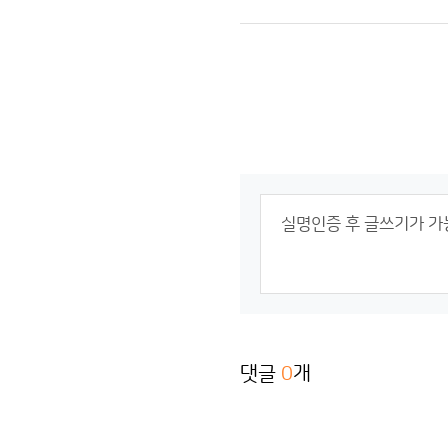
댓글
0
개