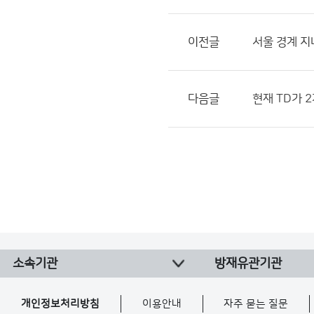
이전글
서울 경계 
다음글
현재 TD가 
소속기관
방재유관기관
개인정보처리방침
이용안내
자주 묻는 질문