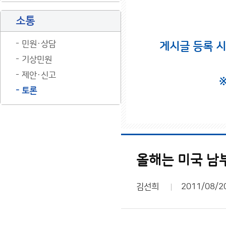
소통
민원·상담
게시글 등록 
기상민원
제안·신고
토론
올해는 미국 남
김선희
2011/08/2