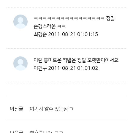
ㅋㅋㅋㅋㅋㅋㅋㅋㅋㅋㅋㅋㅋㅋㅋㅋ 정말
존경스러움 ㅋㅋ
최경순
2011-08-21 01:01:15
이런 흥미로운 떡밥은 정말 오랫만이여서요
이건구
2011-08-21 01:01:02
이전글
여기서 알수 있는점 ㅋ