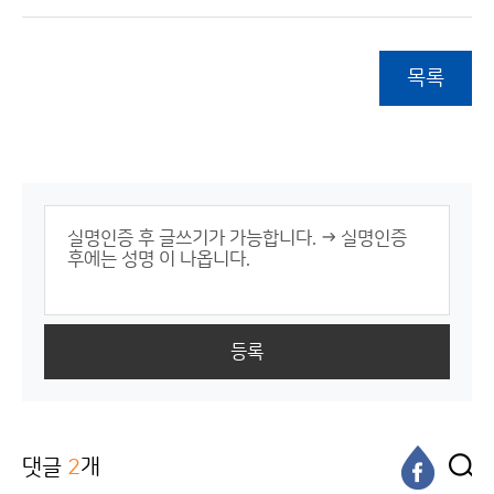
목록
등록
댓글
2
개