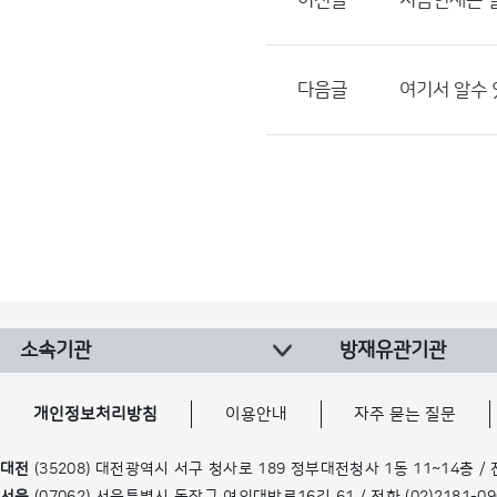
이전글
지금현재는 일
다음글
여기서 알수 
소속기관
방재유관기관
개인정보처리방침
이용안내
자주 묻는 질문
대전
(35208) 대전광역시 서구 청사로 189 정부대전청사 1동 11~14층 /