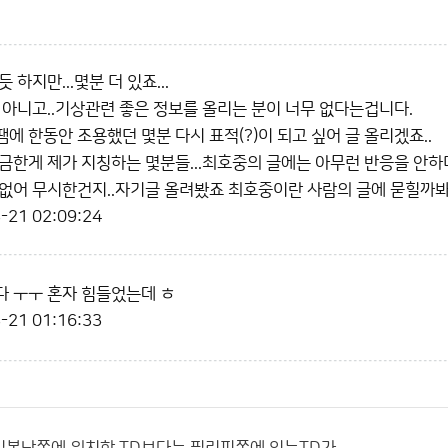
 하지만...몇분 더 있죠...
 아니고..기상관련 좋은 정보를 올리는 분이 너무 없다는겁니다.
에 한동안 조용했던 몇분 다시 표적(?)이 되고 싶어 글 올리겠죠..
금한게 제가 지칭하는 몇분들...최호중의 글에는 아무런 반응을 안하더
없어 무시한건지..자기글 올려봤죠 최호중이란 사람의 글에 묻힐까봐 
-21 02:09:24
 ㅜㅜ 혼자 힘들었는데 ㅎ
-21 01:16:33