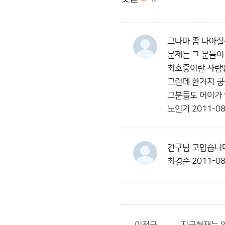
그나마 좀 나아질듯
문제는 그 분들이
최호중이란 사람땜
그런데 한가지 궁
그분들도 어이가 
노인기
2011-08
건구님 고맙습니다
최경순
2011-08