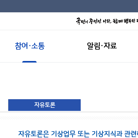
참여·소통
알림·자료
자유토론
자유토론은 기상업무 또는 기상지식과 관련