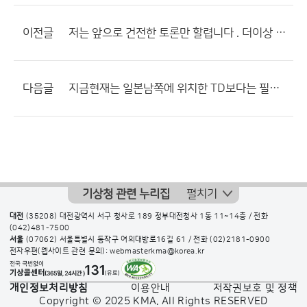
이전글
저는 앞으로 건전한 토론만 할렵니다 . 더이상 이상한글에 말 안섞습니다
다음글
지금현재는 일본남쪽에 위치한 TD보다는 필리핀쪽에 있는TD가...
기상청 관련 누리집
펼치기
대전
(35208) 대전광역시 서구 청사로 189 정부대전청사 1동 11~14층 / 전화
(042)481-7500
서울
(07062) 서울특별시 동작구 여의대방로16길 61 / 전화
(02)2181-0900
전자우편(웹사이트 관련 문의): webmasterkma@korea.kr
개인정보처리방침
이용안내
저작권보호 및 정책
Copyright © 2025 KMA. All Rights RESERVED