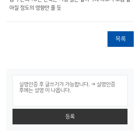
아질 정도의 영향만 줄 듯
목록
등록