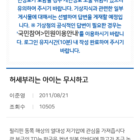
인정보가 포함될 경우 개인정보 노출 위험이 있으니
유의하여 주시기 바랍니다.
기상지식과 관련한 일부
게시물에 대해서는 선별하여 답변을 게재할 예정입
니다.
※ 기상청의 공식적인 답변이 필요한 경우는
국민참여>민원이용안내
'
'를 이용하시기 바랍니
다.
로그인 유지시간(10분) 내 작성 완료하여 주시기
바랍니다.
허세부리는 아이는 무시하고
이준영
2011/08/21
조회수
10505
필리핀 동쪽 해상의 열대성 저기압에 관심을 가져줍시다
괌 부근의 TD는 한국은 커녕 일본 앞바다에 파고가 조금 높