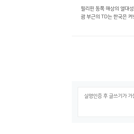
필리핀 동쪽 해상의 열대
괌 부근의 TD는 한국은 커