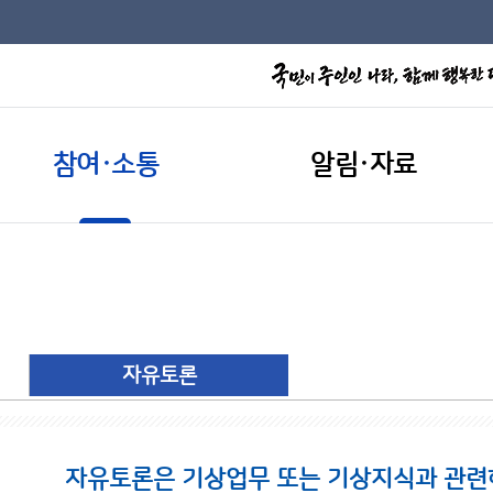
참여·소통
알림·자료
자유토론
자유토론은 기상업무 또는 기상지식과 관련