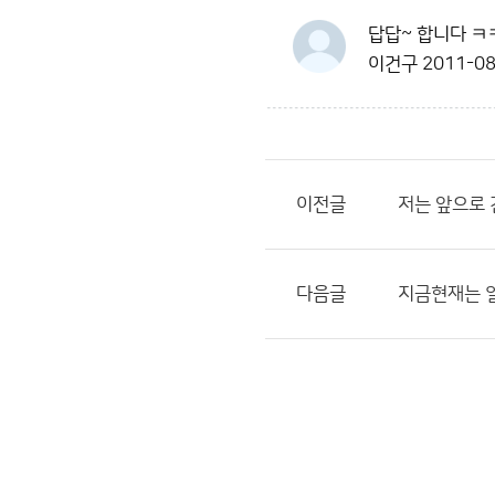
답답~ 합니다 
이건구
2011-08
이전글
저는 앞으로 
다음글
지금현재는 일