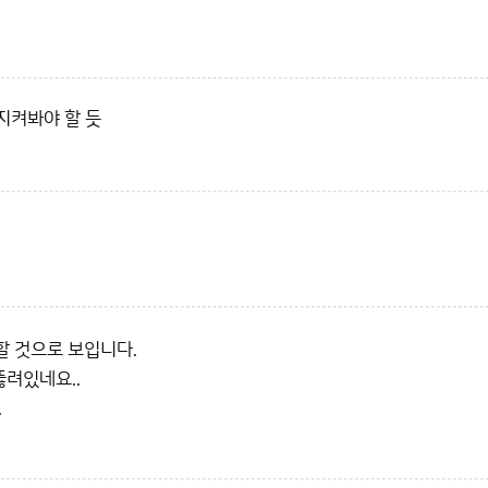
지켜봐야 할 듯
할 것으로 보입니다.
뚫려있네요..
.