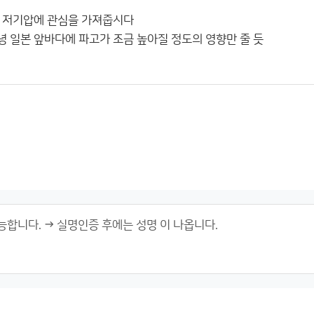
성 저기압에 관심을 가져줍시다
녕 일본 앞바다에 파고가 조금 높아질 정도의 영향만 줄 듯