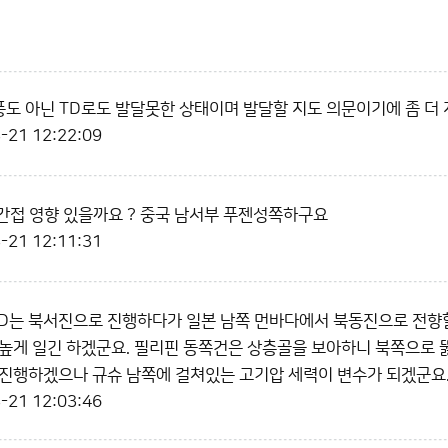
태풍도 아닌 TD로도 발달못한 상태이며 발달할 지도 의문이기에 좀 더 
-21 12:22:09
 직간접 영향 있을까요 ? 중국 남서부 푸젠성쪽하구요
-21 12:11:31
TD는 북서진으로 진행하다가 일본 남쪽 먼바다에서 북동진으로 전향
높게 일긴 하겠군요. 필리핀 동쪽건은 상층골을 보아하니 북쪽으로 
진행하겠으나 규슈 남쪽에 걸쳐있는 고기압 세력이 변수가 되겠군요
-21 12:03:46