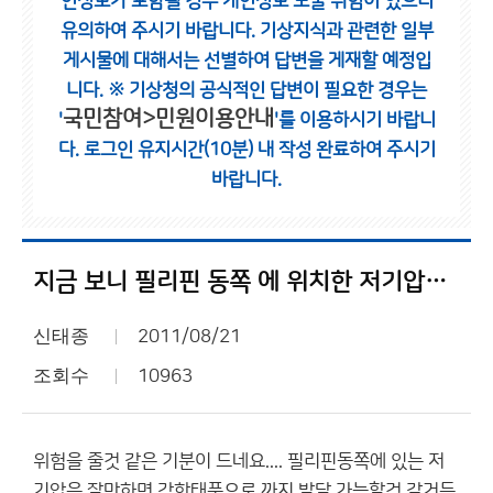
인정보가 포함될 경우 개인정보 노출 위험이 있으니
유의하여 주시기 바랍니다.
기상지식과 관련한 일부
게시물에 대해서는 선별하여 답변을 게재할 예정입
니다.
※ 기상청의 공식적인 답변이 필요한 경우는
국민참여>민원이용안내
'
'를 이용하시기 바랍니
다.
로그인 유지시간(10분) 내 작성 완료하여 주시기
바랍니다.
지금 보니 필리핀 동쪽 에 위치한 저기압이 우리나라에...
신태종
2011/08/21
조회수
10963
위험을 줄것 같은 기분이 드네요.... 필리핀동쪽에 있는 저
기압은 잘만하면 강한태풍으로 까지 발달 가능할것 같거든