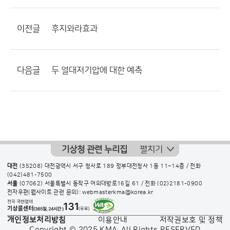
이전글
후지와라효과
다음글
두 열대저기압에 대한 예측
기상청 관련 누리집
펼치기
대전
(35208) 대전광역시 서구 청사로 189 정부대전청사 1동 11~14층 / 전화
(042)481-7500
서울
(07062) 서울특별시 동작구 여의대방로16길 61 / 전화
(02)2181-0900
전자우편(웹사이트 관련 문의): webmasterkma@korea.kr
개인정보처리방침
이용안내
저작권보호 및 정책
Copyright © 2025 KMA. All Rights RESERVED