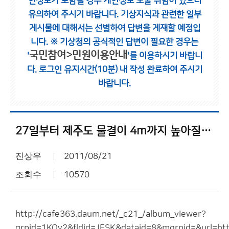
인정보가 포함될 경우 개인정보 노출 위험이 있으니
유의하여 주시기 바랍니다.
기상지식과 관련한 일부
게시물에 대해서는 선별하여 답변을 게재할 예정입
니다.
※ 기상청의 공식적인 답변이 필요한 경우는
국민참여>민원이용안내
'
'를 이용하시기 바랍니
다.
로그인 유지시간(10분) 내 작성 완료하여 주시기
바랍니다.
27일부터 제주도 물결이 4m까지 높아질 것이라는 예보
진상우
2011/08/21
조회수
10570
http://cafe363.daum.net/_c21_/album_viewer?
grpid=1KOv2&fldid=JESK&dataid=8&mgrpid=&url=htt