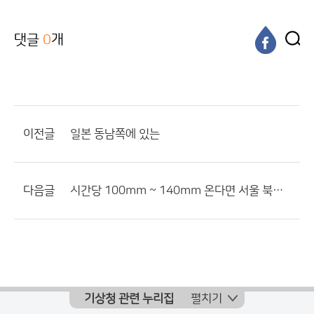
댓글
0
개
이전글
일본 동남쪽에 있는
다음글
시간당 100mm ~ 140mm 온다면 서울 북쪽에는 안전하나요?
기상청 관련 누리집
펼치기