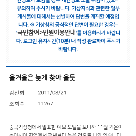
인정보가 포함될 경우 개인정보 노출 위험이 있으니
유의하여 주시기 바랍니다.
기상지식과 관련한 일부
게시물에 대해서는 선별하여 답변을 게재할 예정입
니다.
※ 기상청의 공식적인 답변이 필요한 경우는
국민참여>민원이용안내
'
'를 이용하시기 바랍니
다.
로그인 유지시간(10분) 내 작성 완료하여 주시기
바랍니다.
올겨울은 늦게 찾아 올듯
김선희
2011/08/21
조회수
11267
중국기상청에서 발표한 예보 모델을 보니까 11월 기온이
동아시아 지역에서 평년보다 높을 것으로 나와 있습니다.