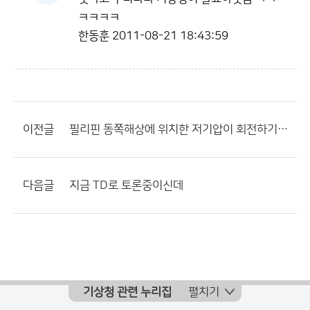
ㅋㅋㅋㅋ
한동훈
2011-08-21 18:43:59
이전글
필리핀 동쪽해상에 위치한 저기압이 회전하기 시작했습니다...
다음글
지금 TD로 토론중이신데
기상청 관련 누리집
펼치기