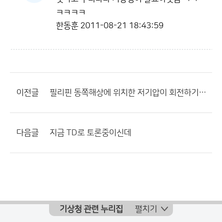
ㅋㅋㅋㅋ
한동훈
2011-08-21 18:43:59
이전글
필리핀 동쪽해상에 위치한 저기압이 회전하기 시작했습니다...
다음글
지금 TD로 토론중이신데
기상청 관련 누리집
펼치기