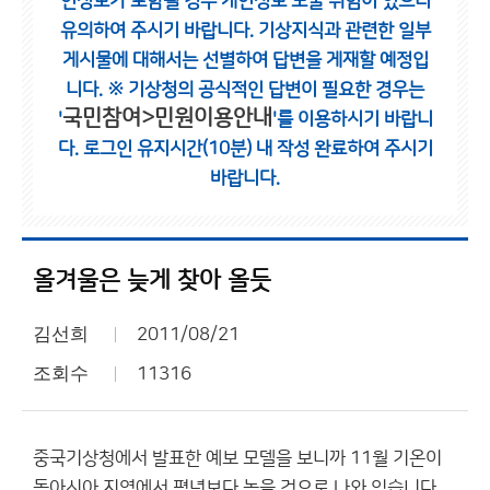
인정보가 포함될 경우 개인정보 노출 위험이 있으니
유의하여 주시기 바랍니다.
기상지식과 관련한 일부
게시물에 대해서는 선별하여 답변을 게재할 예정입
니다.
※ 기상청의 공식적인 답변이 필요한 경우는
국민참여>민원이용안내
'
'를 이용하시기 바랍니
다.
로그인 유지시간(10분) 내 작성 완료하여 주시기
바랍니다.
올겨울은 늦게 찾아 올듯
김선희
2011/08/21
조회수
11316
중국기상청에서 발표한 예보 모델을 보니까 11월 기온이
동아시아 지역에서 평년보다 높을 것으로 나와 있습니다.