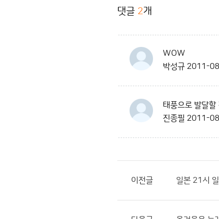
댓글
2
개
WOW
박성규
2011-08
태풍으로 발달할 
진종필
2011-08
이전글
일본 21시 