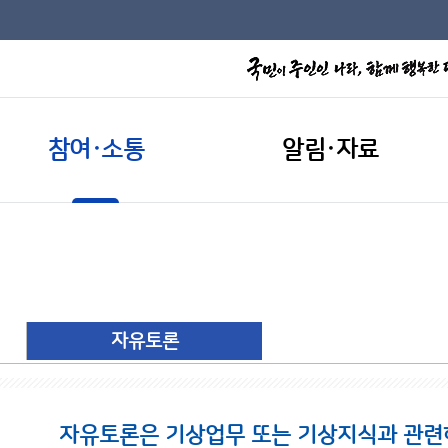
참여·소통
알림·자료
자유토론
자유토론은 기상업무 또는 기상지식과 관련