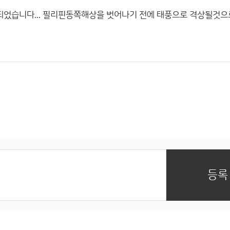
되었습니다... 필리핀동쪽해상을 벗어나기 전에 태풍으로 격상될것으
등록