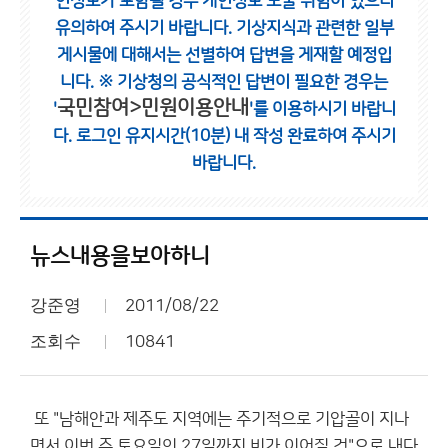
인정보가 포함될 경우 개인정보 노출 위험이 있으니
유의하여 주시기 바랍니다.
기상지식과 관련한 일부
게시물에 대해서는 선별하여 답변을 게재할 예정입
니다.
※ 기상청의 공식적인 답변이 필요한 경우는
국민참여>민원이용안내
'
'를 이용하시기 바랍니
다.
로그인 유지시간(10분) 내 작성 완료하여 주시기
바랍니다.
뉴스내용을보아하니
강준영
2011/08/22
조회수
10841
또 "남해안과 제주도 지역에는 주기적으로 기압골이 지나
면서 이번 주 토요일인 27일까지 비가 이어질 것"으로 내다