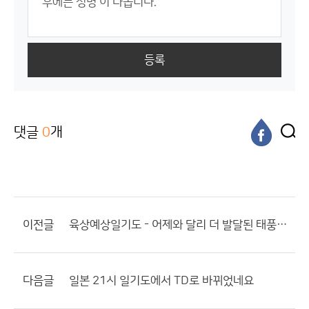
등록
댓글
0
개
이전글
육상예상일기도 - 어제와 달리 더 발달된 태풍의 제주도 북상
다음글
일본 21시 일기도에서 TD로 바뀌었네요