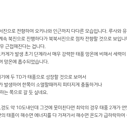
 서진으로 전향하여 오키나와 인근까지 다다른 모습입니다. 루사와 
 계속 북진으로 진행하다가 북북서진으로 점차 전향할 것으로 보입니
매우 근접해진다는 겁니다.
도카게가 발생 초기 단계라서 매우 강력한 태풍 망온에 비해서 세력이
여 망온에 흡수되었습니다.
시기에 두 TD가 태풍으로 성장할 것으로 보여서
가 발생하여 한쪽이 소멸할때까지 피터지게 충돌하거나
하는 쪽으로 갈 듯 싶네요.
경도 약 10도내인데 그것에 못미친다면 최악의 경우 태풍 2개가 연달
앞의 태풍이 해수면 에너지를 다 가져가서 해수면 온도가 급하락하여