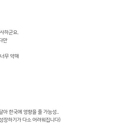
유사하군요.
다만
 너무 약해
아 한국에 영향을 줄 가능성..
 성장하기가 다소 어려워집니다)