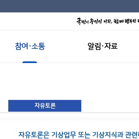
참여·소통
알림·자료
자유토론
자유토론은 기상업무 또는 기상지식과 관련