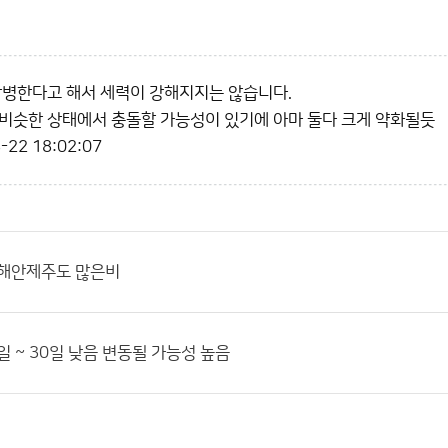
합병한다고 해서 세력이 강해지지는 않습니다.
비슷한 상태에서 충돌할 가능성이 있기에 아마 둘다 크게 약화될듯
-22 18:02:07
남해안제주도 많은비
일 ~ 30일 낮음 변동될 가능성 높음