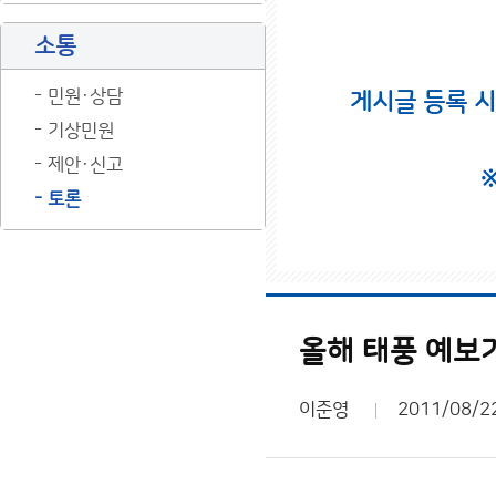
소통
민원·상담
게시글 등록 
기상민원
제안·신고
토론
올해 태풍 예보
이준영
2011/08/2