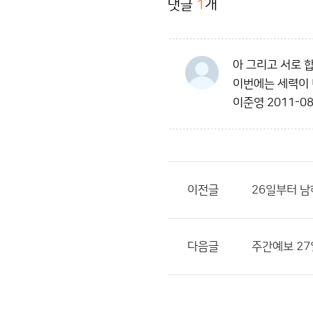
댓글
1
개
아 그리고 서로 
이번에는 세력이 
이준영
2011-08
이전글
26일부터 
다음글
주간예보 27