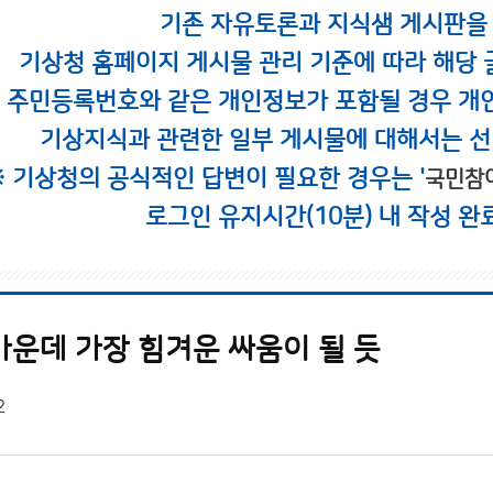
기존 자유토론과 지식샘 게시판을
기상청 홈페이지 게시물 관리 기준에 따라 해당 
시 주민등록번호와 같은 개인정보가 포함될 경우 개
기상지식과 관련한 일부 게시물에 대해서는 선
※ 기상청의 공식적인 답변이 필요한 경우는 '
국민참
로그인 유지시간(10분) 내 작성 완
가운데 가장 힘겨운 싸움이 될 듯
2