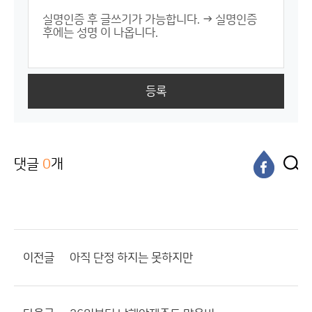
등록
댓글
0
개
이전글
아직 단정 하지는 못하지만