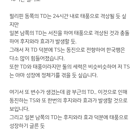
필리핀 동쪽의 TD는 24시간 내로 태풍으로 격상될 듯 싶
지만
일본 남쪽의 TD는 서진을 하여 태풍으로 격상된 것과 충돌
하여 후지와라 효과가 발생할 듯.
그래서 저 TD 덕분에 TS는 동진으로 전향하여 한국행은
다소 많이 힘들어졌습니다.
또한 TD와 태풍이라지만 둘의 세력은 비슷비슷하여 저 TS
는 아마 성장에 정체기를 겪을 듯 싶습니다.
여기서 또 변수가 생겼는데 괌 부근의 TD.. 이것으로 인해
동진하는 TS와 또 한번의 후지와라 효과가 발생할 것으로
보입니다.
그리고 일본 남쪽의 TD는 후지와라 효과 덕분에 태풍으로
성장하기 글른 듯