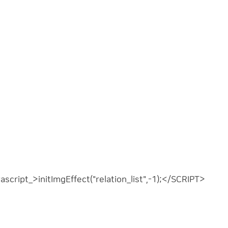
script_>initImgEffect("relation_list",-1);</SCRIPT>