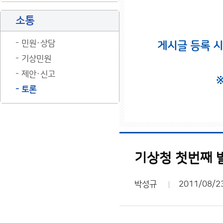
소통
민원·상담
게시글 등록 
기상민원
제안·신고
토론
기상청 첫번째 
박성규
2011/08/2