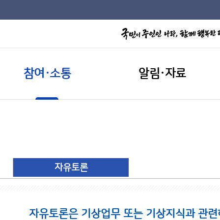
참여·소통
알림·자료
자유토론
자유토론은 기상업무 또는 기상지식과 관련