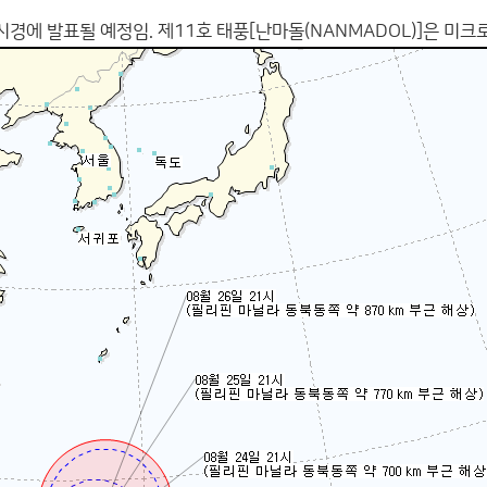
4시경에 발표될 예정임. 제11호 태풍[난마돌(NANMADOL)]은 