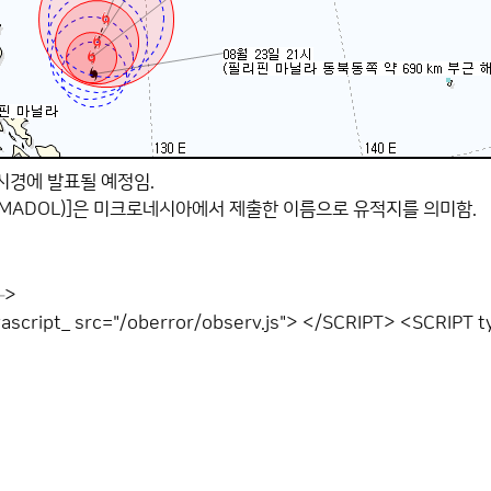
4시경에 발표될 예정임.
NMADOL)]은 미크로네시아에서 제출한 이름으로 유적지를 의미함.
─>
ascript_ src="/oberror/observ.js"> </SCRIPT> <SCRIPT t