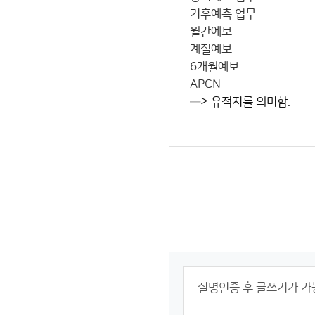
기후예측 업무
월간예보
계절예보
6개월예보
APCN
─> 유적지를 의미함.