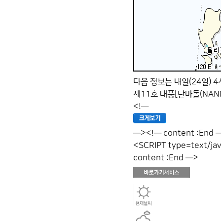
다음 정보는 내일(24일) 
제11호 태풍[난마돌(NA
<!─
─><!─ content :End 
<SCRIPT type=text/jav
content :End ─>