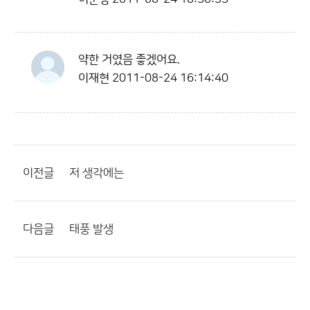
약한 거였음 좋겠어요.
이재현
2011-08-24 16:14:40
이전글
저 생각에는
다음글
태풍 발생