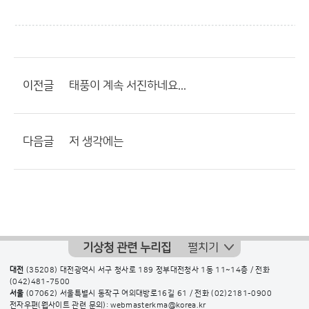
이전글
태풍이 계속 서진하네요...
다음글
저 생각에는
기상청 관련 누리집
펼치기
대전
(35208) 대전광역시 서구 청사로 189 정부대전청사 1동 11~14층 / 전화
(042)481-7500
서울
(07062) 서울특별시 동작구 여의대방로16길 61 / 전화
(02)2181-0900
전자우편(웹사이트 관련 문의): webmasterkma@korea.kr