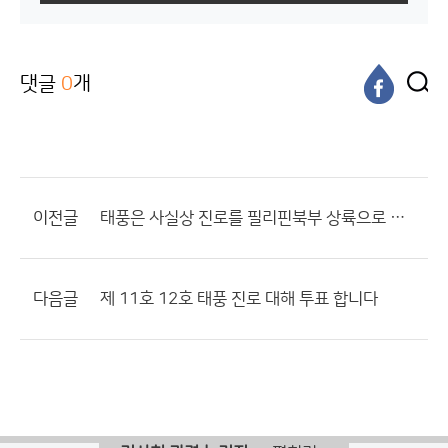
댓글
0
개
이전글
태풍은 사실상 진로를 필리핀북부 상륙으로 잡은것 같습니다...
다음글
제 11호 12호 태풍 진로 대해 투표 합니다