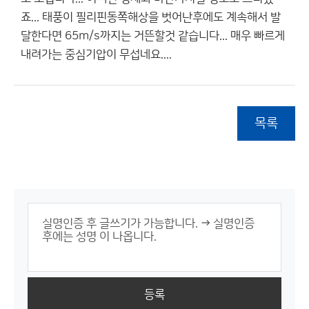
죠... 태풍이 필리핀동쪽해상을 벗어난후에도 계속해서 발
달한다면 65m/s까지는 거뜬할것 같습니다... 매우 빠르게
내려가는 중심기압이 무섭네요....
목록
등록