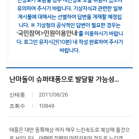
인정보가 포함될 경우 개인정보 노출 위험이 있으니
유의하여 주시기 바랍니다.
기상지식과 관련한 일부
게시물에 대해서는 선별하여 답변을 게재할 예정입
니다.
※ 기상청의 공식적인 답변이 필요한 경우는
국민참여>민원이용안내
'
'를 이용하시기 바랍니
다.
로그인 유지시간(10분) 내 작성 완료하여 주시기
바랍니다.
난마돌이 슈퍼태풍으로 발달할 가능성...
신태종
2011/08/26
조회수
10849
태풍은 대만 동쪽해상 까지 매우 느린속도로 북상해 올것으
로 보입니다... 어쩌면 정체와 마찬가지일 정도로 느리겠