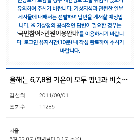
인정보가 포함될 경우 개인정보 노출 위험이 있으니
유의하여 주시기 바랍니다.
기상지식과 관련한 일부
게시물에 대해서는 선별하여 답변을 게재할 예정입
니다.
※ 기상청의 공식적인 답변이 필요한 경우는
국민참여>민원이용안내
'
'를 이용하시기 바랍니
다.
로그인 유지시간(10분) 내 작성 완료하여 주시기
바랍니다.
올해는 6,7,8월 기온이 모두 평년과 비슷했군요.
김선희
2011/09/01
조회수
11285
서울
6월 22.0도 (평년보다 0.1도 높음)