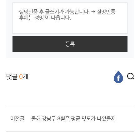
등록
댓글
0
개
이전글
올해 강남구 8월은 평균 몇도가 나왔을지