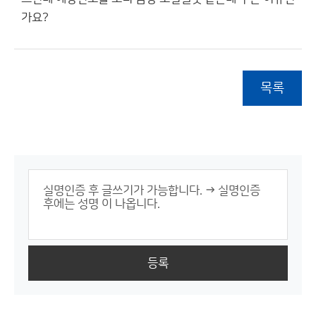
가요?
목록
등록