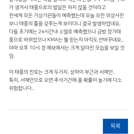
가 생겨서 태풍으로의 발달은 하지 않을 것이라고
전세계 모든 기상기관들이 예측했는데 오늘 오전 위성사진
보니 태풍의 틀을 갖추는게 보이더니 결국 발생하였네요.
다들 초기에는 24시간내 소멸로 예측했으나 금방 장기태
풍으로 바뀌었으나 KMA는 뭘 믿는지 아직도 안바꾸네요..
아마 오후 10시 경 예보에서는 크게 달라진 모습을 보일 것
임.
이 태풍의 진로는 크게 두가지. 상하이 부근과 서해안.
특히, 서해안으로 오면 추석기간에 올 확률이 높기에 다소
위험합니다..
목록