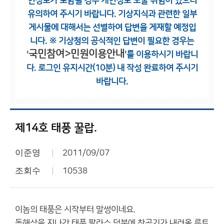
인정보가 포함될 경우 개인정보 노출 위험이 있으니
유의하여 주시기 바랍니다.
기상지식과 관련한 일부
게시물에 대해서는 선별하여 답변을 게재할 예정입
니다.
※ 기상청의 공식적인 답변이 필요한 경우는
국민참여>민원이용안내
'
'를 이용하시기 바랍니
다.
로그인 유지시간(10분) 내 작성 완료하여 주시기
바랍니다.
제14호 태풍 꿀랍.
이준영
2011/09/07
조회수
10538
이놈의 태풍은 시작부터 말썽이네요.
동해상을 지나간 태풍 팔라스 덕분에 찬공기가 내려올 루트