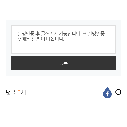
등록
댓글
0
개