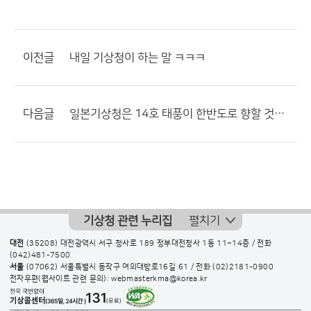
이전글
내일 기상청이 하는 말 ㅋㅋㅋ
다음글
일본기상청은 14호 태풍이 한반도로 향할 것이라고 예보
기상청 관련 누리집
펼치기
대전
(35208) 대전광역시 서구 청사로 189 정부대전청사 1동 11~14층 / 전화
(042)481-7500
서울
(07062) 서울특별시 동작구 여의대방로16길 61 / 전화
(02)2181-0900
전자우편(웹사이트 관련 문의): webmasterkma@korea.kr