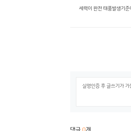
세력이 완전 태풍발생기준
댓글
0
개