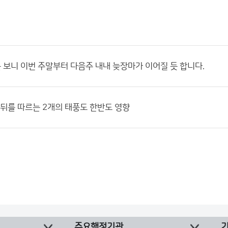
보니 이번 주말부터 다음주 내내 늦장마가 이어질 듯 합니다.
 뒤를 따르는 2개의 태풍도 한반도 영향
주요행정기관