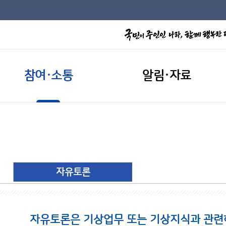
참여·소통
알림·자료
자유토론
자유토론은 기상업무 또는 기상지식과 관련