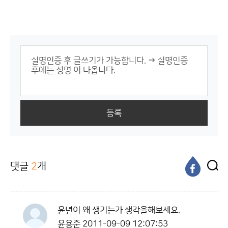
등록
댓글
2
개
윤년이 왜 생기는가 생각을해보세요.
윤용준
2011-09-09 12:07:53