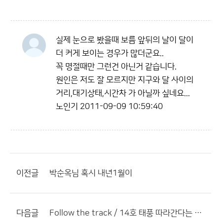
실제 눈으로 봤을때 보름 앞뒤의 날이 달이
더 커게 보이는 경우가 많더군요..
꼭 명절때만 그런건 아닌거 같습니다.
원인은 저도 잘 모르지만 지구와 달 사이의
거리,대기상태,시간차 가 아닐까 싶네요...
노인기
2011-09-09 10:59:40
이전글
박순옥님 혹시 내년1월이
다음글
Follow the track / 14호 태풍 따라간다는 예보