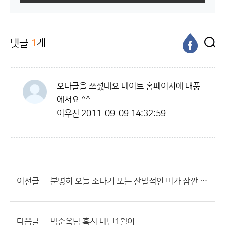
댓글
1
개
오타글을 쓰셨네요 네이트 홈페이지에 태풍
에서요 ^^
이우진
2011-09-09 14:32:59
이전글
분명히 오늘 소나기 또는 산발적인 비가 잠깐 온다고 했는데...
다음글
박순옥님 혹시 내년1월이