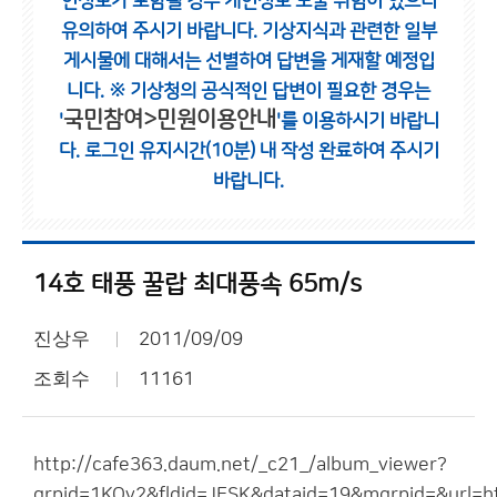
인정보가 포함될 경우 개인정보 노출 위험이 있으니
유의하여 주시기 바랍니다.
기상지식과 관련한 일부
게시물에 대해서는 선별하여 답변을 게재할 예정입
니다.
※ 기상청의 공식적인 답변이 필요한 경우는
국민참여>민원이용안내
'
'를 이용하시기 바랍니
다.
로그인 유지시간(10분) 내 작성 완료하여 주시기
바랍니다.
14호 태풍 꿀랍 최대풍속 65m/s
진상우
2011/09/09
조회수
11161
http://cafe363.daum.net/_c21_/album_viewer?
grpid=1KOv2&fldid=JESK&dataid=19&mgrpid=&url=ht