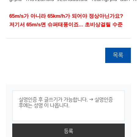
65m/s가 아니라 65km/h가 되어야 정상아닌가요?
저기서 65m/s면 슈퍼태풍이죠...
초비상걸릴 수준
목록
등록