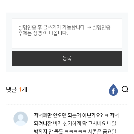
등록
댓글
1
개
저녁에만 안오면 되는거 아닌가요? ㅋ 저녁
되려니깐 비가 신기하게 딱 그치네요 내일
밤까지 안 올듯 ㅋㅋㅋㅋㅋ 서울은 금요일