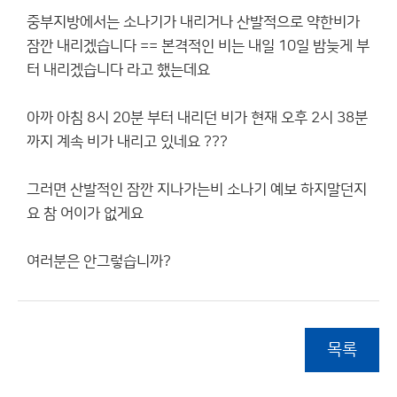
중부지방에서는 소나기가 내리거나 산발적으로 약한비가
잠깐 내리겠습니다 == 본격적인 비는 내일 10일 밤늦게 부
터 내리겠습니다 라고 했는데요
아까 아침 8시 20분 부터 내리던 비가 현재 오후 2시 38분
까지 계속 비가 내리고 있네요 ???
그러면 산발적인 잠깐 지나가는비 소나기 예보 하지말던지
요 참 어이가 없게요
여러분은 안그렇습니까?
목록