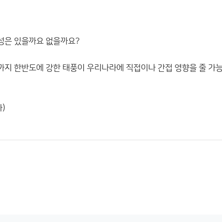
능성은 있을까요 없을까요?
 초순까지 한반도에 강한 태풍이 우리나라에 직접이나 간접 영향을 줄 가
다)