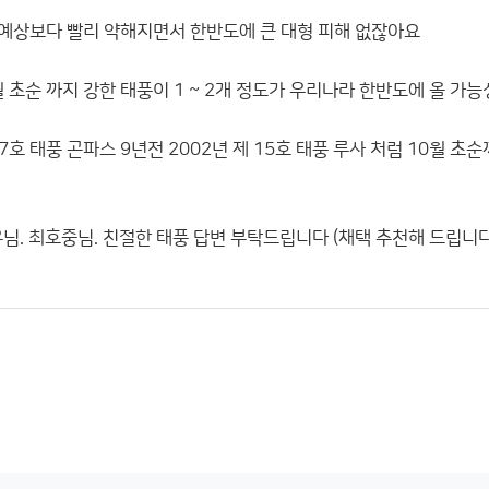
초 예상보다 빨리 약해지면서 한반도에 큰 대형 피해 없잖아요
 초순 까지 강한 태풍이 1 ~ 2개 정도가 우리나라 한반도에 올 가
 7호 태풍 곤파스 9년전 2002년 제 15호 태풍 루사 처럼 10월
님. 최호중님. 친절한 태풍 답변 부탁드립니다 (채택 추천해 드립니