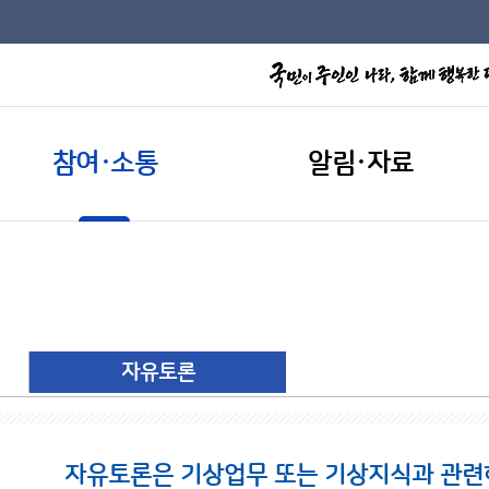
참여·소통
알림·자료
자유토론
자유토론은 기상업무 또는 기상지식과 관련