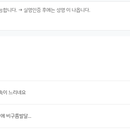
접속이 느리네요
 비구름발달...