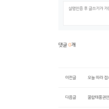
댓글
0
개
이전글
오늘 따라 
다음글
꿀랍태풍권안에