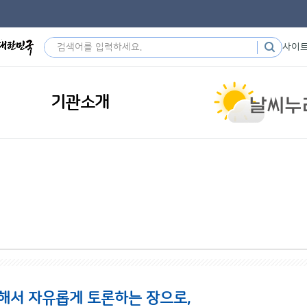
사이
기관소개
해서 자유롭게 토론하는 장으로,