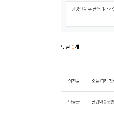
댓글
0
개
이전글
오늘 따라 
다음글
꿀랍태풍권안에