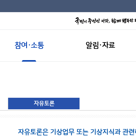
참여·소통
알림·자료
자유토론
자유토론은 기상업무 또는 기상지식과 관련