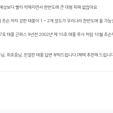
초 예상보다 빨리 약해지면서 한반도에 큰 대형 피해 없잖아요
 초순 까지 강한 태풍이 1 ~ 2개 정도가 우리나라 한반도에 올 가
 7호 태풍 곤파스 9년전 2002년 제 15호 태풍 루사 처럼 10월
님. 최호중님. 친절한 태풍 답변 부탁드립니다 (채택 추천해 드립니