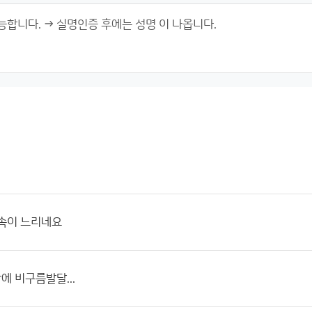
접속이 느리네요
 비구름발달...