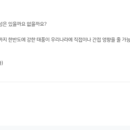
능성은 있을까요 없을까요?
 초순까지 한반도에 강한 태풍이 우리나라에 직접이나 간접 영향을 줄 가
다)