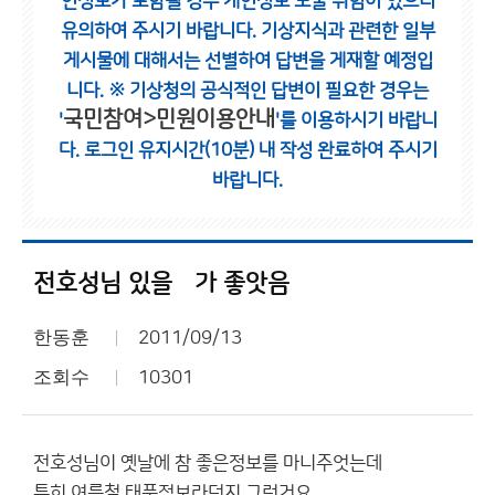
인정보가 포함될 경우 개인정보 노출 위험이 있으니
유의하여 주시기 바랍니다.
기상지식과 관련한 일부
게시물에 대해서는 선별하여 답변을 게재할 예정입
니다.
※ 기상청의 공식적인 답변이 필요한 경우는
국민참여>민원이용안내
'
'를 이용하시기 바랍니
다.
로그인 유지시간(10분) 내 작성 완료하여 주시기
바랍니다.
전호성님 있을뗴가 좋앗음
한동훈
2011/09/13
조회수
10301
전호성님이 옛날에 참 좋은정보를 마니주엇는데
특히 여름철 태풍정보라던지 그런거요