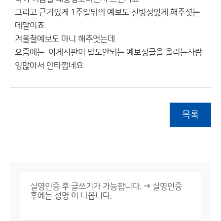
그리고 근거있게 1주일뒤의 예보도 신빙성있게 해주셧는
데말이죠
겨울철예보도 마니 해주엇는데
요즘에는 이게시판이 말도안되는 예보성글을 올리는사람
잉많아서 안타깝네요
목록