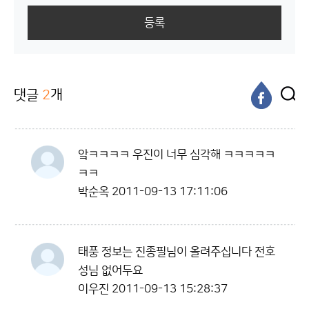
등록
댓글
2
개
앜ㅋㅋㅋㅋ 우진이 너무 심각해 ㅋㅋㅋㅋㅋ
ㅋㅋ
박순옥
2011-09-13 17:11:06
태풍 정보는 진종필님이 올려주십니다 전호
성님 없어두요
이우진
2011-09-13 15:28:37