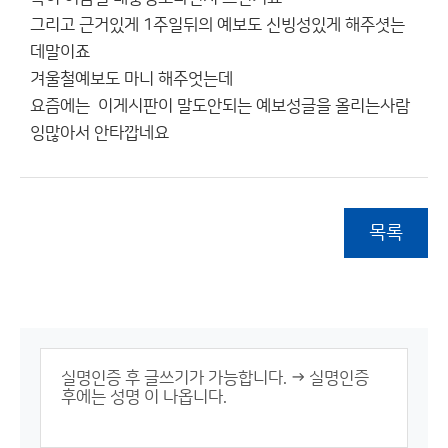
그리고 근거있게 1주일뒤의 예보도 신빙성있게 해주셧는
데말이죠
겨울철예보도 마니 해주엇는데
요즘에는 이게시판이 말도안되는 예보성글을 올리는사람
잉많아서 안타깝네요
목록