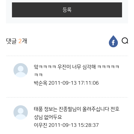
등록
댓글
2
개
앜ㅋㅋㅋㅋ 우진이 너무 심각해 ㅋㅋㅋㅋㅋ
ㅋㅋ
박순옥
2011-09-13 17:11:06
태풍 정보는 진종필님이 올려주십니다 전호
성님 없어두요
이우진
2011-09-13 15:28:37