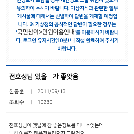
인정보가 포함될 경우 개인정보 노출 위험이 있으니
유의하여 주시기 바랍니다.
기상지식과 관련한 일부
게시물에 대해서는 선별하여 답변을 게재할 예정입
니다.
※ 기상청의 공식적인 답변이 필요한 경우는
국민참여>민원이용안내
'
'를 이용하시기 바랍니
다.
로그인 유지시간(10분) 내 작성 완료하여 주시기
바랍니다.
전호성님 있을뗴가 좋앗음
한동훈
2011/09/13
조회수
10280
전호성님이 옛날에 참 좋은정보를 마니주엇는데
특히 여름철 태풍정보라던지 그런거요