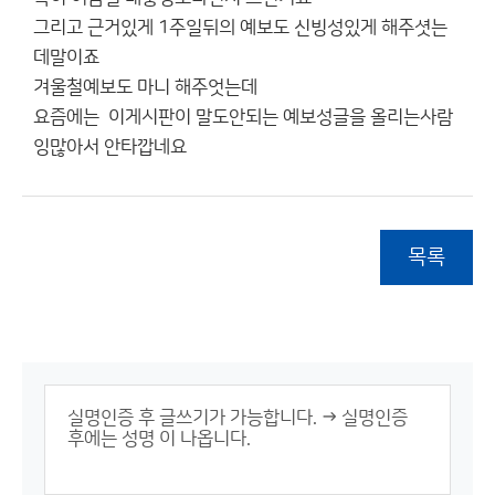
그리고 근거있게 1주일뒤의 예보도 신빙성있게 해주셧는
데말이죠
겨울철예보도 마니 해주엇는데
요즘에는 이게시판이 말도안되는 예보성글을 올리는사람
잉많아서 안타깝네요
목록