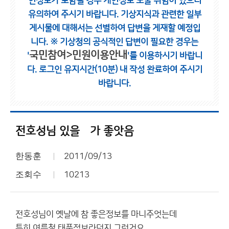
인정보가 포함될 경우 개인정보 노출 위험이 있으니
유의하여 주시기 바랍니다.
기상지식과 관련한 일부
게시물에 대해서는 선별하여 답변을 게재할 예정입
니다.
※ 기상청의 공식적인 답변이 필요한 경우는
국민참여>민원이용안내
'
'를 이용하시기 바랍니
다.
로그인 유지시간(10분) 내 작성 완료하여 주시기
바랍니다.
전호성님 있을뗴가 좋앗음
한동훈
2011/09/13
조회수
10213
전호성님이 옛날에 참 좋은정보를 마니주엇는데
특히 여름철 태풍정보라던지 그런거요