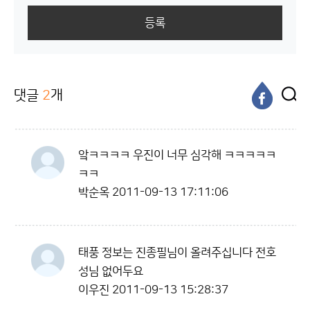
등록
댓글
2
개
앜ㅋㅋㅋㅋ 우진이 너무 심각해 ㅋㅋㅋㅋㅋ
ㅋㅋ
박순옥
2011-09-13 17:11:06
태풍 정보는 진종필님이 올려주십니다 전호
성님 없어두요
이우진
2011-09-13 15:28:37