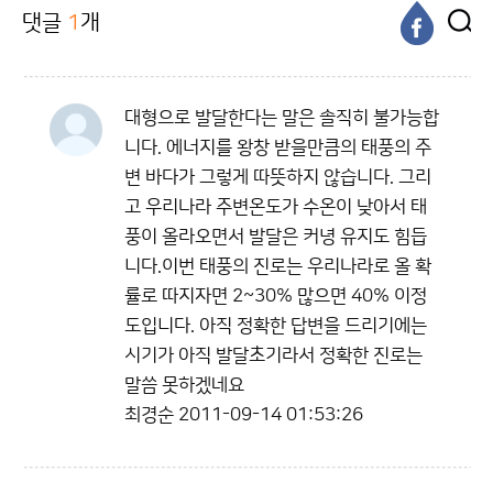
댓글
1
개
대형으로 발달한다는 말은 솔직히 불가능합
니다. 에너지를 왕창 받을만큼의 태풍의 주
변 바다가 그렇게 따뜻하지 않습니다. 그리
고 우리나라 주변온도가 수온이 낮아서 태
풍이 올라오면서 발달은 커녕 유지도 힘듭
니다.이번 태풍의 진로는 우리나라로 올 확
률로 따지자면 2~30% 많으면 40% 이정
도입니다. 아직 정확한 답변을 드리기에는
시기가 아직 발달초기라서 정확한 진로는
말씀 못하겠네요
최경순
2011-09-14 01:53:26