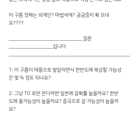
이 구름 정체는 외계인? 마법세계? 궁금증이 확 오네
요????
________________________________질문
___________________입니다
____________________________________________________
1: 이 구름이 태풍으로 발달하면서 한반도에 북상할 가능성
은 몇 % 정도 되나요?
2: 그냥 TD 로만 온다하면 일본에 갈확률 높을까요? 한반
도에 올가능성이 높을까요? 중국으로 갈 가능성이 높을까
요?