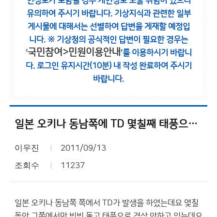
인정보가 포함될 경우 개인정보 노출 위험이 있으니
유의하여 주시기 바랍니다.
기상지식과 관련한 일부
게시물에 대해서는 선별하여 답변을 게재할 예정입
니다.
※ 기상청의 공식적인 답변이 필요한 경우는
국민참여>민원이용안내
'
'를 이용하시기 바랍니
다.
로그인 유지시간(10분) 내 작성 완료하여 주시기
바랍니다.
일본 오키나 동남쪽에 TD 몇칠째 태풍으로????????
이우진
2011/09/13
조회수
11237
일본 오키나 동남쪽 쪽에서 TD가 발생을 하였는데요 몇칠
동안 그쪽에서만 빙빙 돌고 태풍으로 격상 안하고 있는데요