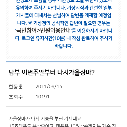
인정보가 포함될 경우 개인정보 노출 위험이 있으니
유의하여 주시기 바랍니다.
기상지식과 관련한 일부
게시물에 대해서는 선별하여 답변을 게재할 예정입
니다.
※ 기상청의 공식적인 답변이 필요한 경우는
국민참여>민원이용안내
'
'를 이용하시기 바랍니
다.
로그인 유지시간(10분) 내 작성 완료하여 주시기
바랍니다.
남부 이번주말부터 다시가을장마?
한동훈
2011/09/14
조회수
10191
가을장마가 다시 기승을 부릴 기세네요
15호태풍도 북상중이고 태풍은 10월상순까지는 게속 직