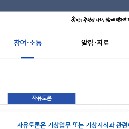
참여·소통
알림·자료
자유토론
자유토론은 기상업무 또는 기상지식과 관련