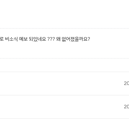
 비소식 예보 되있네요 ??? 왜 없어졌을까요?
2
2