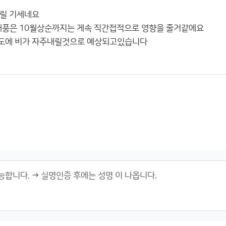
부릴 기세네요
태풍은 10월상순까지는 게속 직간접적으로 영향을 줄거같에요
도에 비가 자주내릴것으로 예상되고있습니다