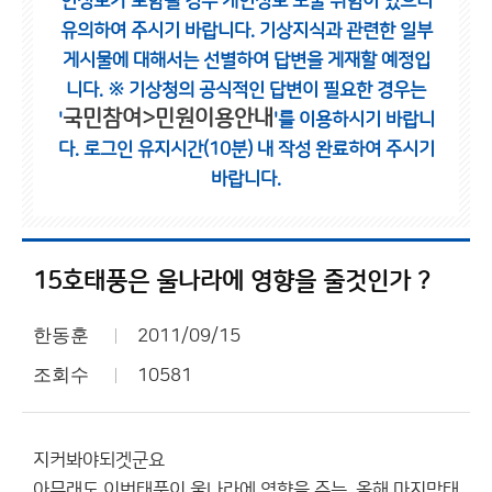
인정보가 포함될 경우 개인정보 노출 위험이 있으니
유의하여 주시기 바랍니다.
기상지식과 관련한 일부
게시물에 대해서는 선별하여 답변을 게재할 예정입
니다.
※ 기상청의 공식적인 답변이 필요한 경우는
국민참여>민원이용안내
'
'를 이용하시기 바랍니
다.
로그인 유지시간(10분) 내 작성 완료하여 주시기
바랍니다.
15호태풍은 울나라에 영향을 줄것인가 ?
한동훈
2011/09/15
조회수
10581
지커봐야되겟군요
아무래도 이번태풍이 울나라에 영향을 주는 올해 마지막태