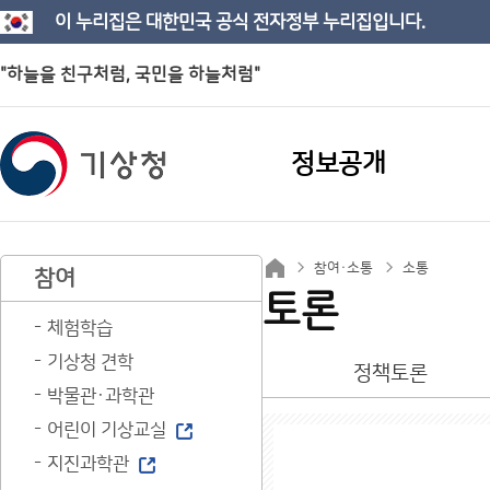
이 누리집은 대한민국 공식 전자정부 누리집입니다.
"하늘을 친구처럼, 국민을 하늘처럼"
정보공개
참여·소통
소통
참여
토론
체험학습
기상청 견학
정책토론
박물관·과학관
어린이 기상교실
지진과학관