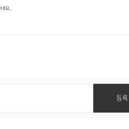
네요..
등록