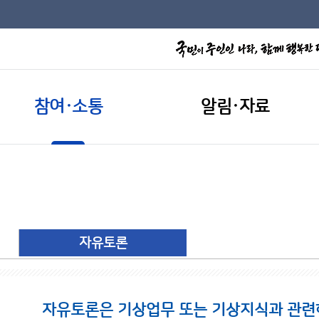
참여·소통
알림·자료
자유토론
자유토론은 기상업무 또는 기상지식과 관련