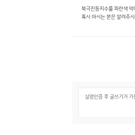
북극진동지수를 파란색 막대
혹시 아시는 분은 알려주시