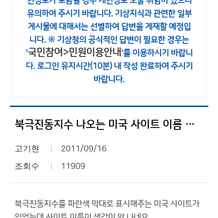
인정보가 포함될 경우 개인정보 노출 위험이 있으니
유의하여 주시기 바랍니다.
기상지식과 관련한 일부
게시물에 대해서는 선별하여 답변을 게재할 예정입
니다.
※ 기상청의 공식적인 답변이 필요한 경우는
국민참여>민원이용안내
'
'를 이용하시기 바랍니
다.
로그인 유지시간(10분) 내 작성 완료하여 주시기
바랍니다.
북극진동지수 나오는 미국 사이트 이름 아시는분..
고기현
2011/09/16
조회수
11909
북극진동지수를 파란색 막대로 표시해주는 미국 사이트가
있었는데 사이트 이름이 생각이 안 나네요..