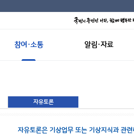
참여·소통
알림·자료
자유토론
자유토론은 기상업무 또는 기상지식과 관련