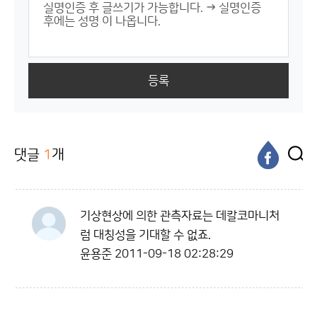
등록
댓글
1
개
기상현상에 의한 관측자료는 데칼코마니처
럼 대칭성을 기대할 수 없죠.
윤용준
2011-09-18 02:28:29