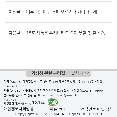
이전글
너무 기온이 급격히 오르거나 내려가는게
다음글
15호 태풍은 우리나라로 오지 못할 것 같네요.
기상청 관련 누리집
펼치기
대전
(35208) 대전광역시 서구 청사로 189 정부대전청사 1동 11~14층 / 전화
(042)481-7500
서울
(07062) 서울특별시 동작구 여의대방로16길 61 / 전화
(02)2181-0900
전자우편(웹사이트 관련 문의): webmasterkma@korea.kr
개인정보처리방침
이용안내
저작권보호 및 정책
Copyright © 2025 KMA. All Rights RESERVED