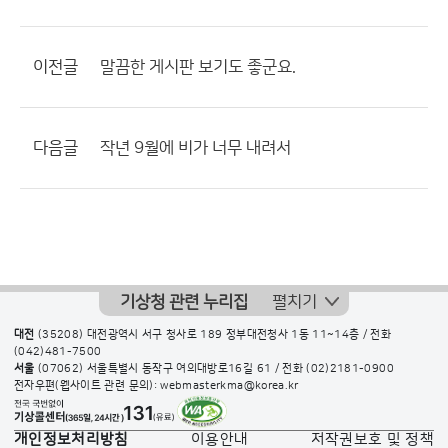
이전글
말끔한 게시판 보기도 좋군요.
다음글
작년 9월에 비가 너무 내려서
기상청 관련 누리집
펼치기
대전
(35208) 대전광역시 서구 청사로 189 정부대전청사 1동 11~14층 / 전화
(042)481-7500
서울
(07062) 서울특별시 동작구 여의대방로16길 61 / 전화
(02)2181-0900
전자우편(웹사이트 관련 문의): webmasterkma@korea.kr
개인정보처리방침
이용안내
저작권보호 및 정책